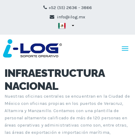
+52 (55) 2636 - 3866
info@ilog.mx
Togg
navi
INFRAESTRUCTUR
INFRAESTRUCTURA
NACIONAL
Nuestras oficinas centrales se encuentran en la Ciudad de
México con oficinas propias en los puertos de Veracruz,
Altamira y Manzanillo. Contamos con una plantilla de
personal altamente calificado de más de 120 personas en
áreas operativas y administrativas como son, entre otras,
las áreas de exportación e importación marítima,